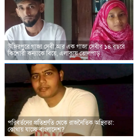
উজিরপুরে গাজা সেবী আর এক গাজা সেবীর ১৪ বছরে
কিশোরী কন্যাকে বিয়ে, এলাকায় তোলপাড়
পরিবর্তনের প্রতিশ্রুতি থেকে রাজনৈতিক অস্থিরতা:
কোথায় যাচ্ছে বাংলাদেশ?