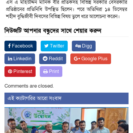
এস এ মহিউদ্দিন মানিক বীর প্রতিকসহ বিভিন্ন সরকারি বেসরকারি
প্রতিষ্ঠানের প্রতিনিধি উপস্থিত ছিলেন। পরে অতিথিরা ১৪ ডিসেম্বর
শহীদ বুদ্ধিজীবী দিবসের বিভিন্ন বিষয় তুলে ধরে আলোচনা করেন।
নিউজটি আপনার বন্ধুদের সাথে শেয়ার করুন
Facebook
Twitter
Digg
Linkedin
Reddit
Google Plus
Pinterest
Print
Comments are closed.
‍এই ক্যাটাগরির ‍আরো সংবাদ