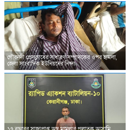
গৌরনদী প্রেসক্লাবের সাধারণ সম্পাদকের ওপর হামলা,
জেলা সাংবাদিক ইউনিয়নের নিন্দা
১৭ বছরের সাজাপ্রাপ্ত অস্ত্র মামলার পলাতক আসামি