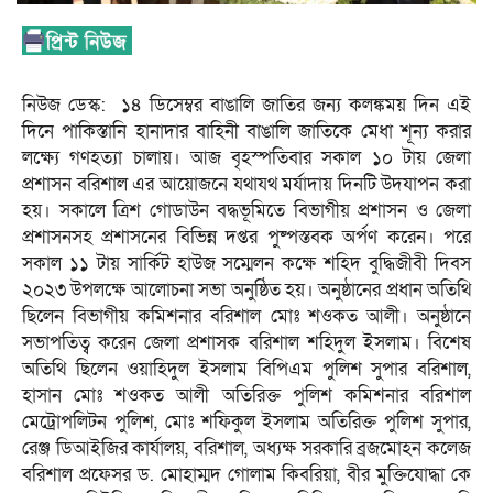
নিউজ ডেস্ক: ১৪ ডিসেম্বর বাঙালি জাতির জন্য কলঙ্কময় দিন এই
দিনে পাকিস্তানি হানাদার বাহিনী বাঙালি জাতিকে মেধা শূন্য করার
লক্ষ্যে গণহত্যা চালায়। আজ বৃহস্পতিবার সকাল ১০ টায় জেলা
প্রশাসন বরিশাল এর আয়োজনে যথাযথ মর্যাদায় দিনটি উদযাপন করা
হয়। সকালে ত্রিশ গোডাউন বদ্ধভূমিতে বিভাগীয় প্রশাসন ও জেলা
প্রশাসনসহ প্রশাসনের বিভিন্ন দপ্তর পুষ্পস্তবক অর্পণ করেন। পরে
সকাল ১১ টায় সার্কিট হাউজ সম্মেলন কক্ষে শহিদ বুদ্ধিজীবী দিবস
২০২৩ উপলক্ষে আলোচনা সভা অনুষ্ঠিত হয়। অনুষ্ঠানের প্রধান অতিথি
ছিলেন বিভাগীয় কমিশনার বরিশাল মোঃ শওকত আলী। অনুষ্ঠানে
সভাপতিত্ব করেন জেলা প্রশাসক বরিশাল শহিদুল ইসলাম। বিশেষ
অতিথি ছিলেন ওয়াহিদুল ইসলাম বিপিএম পুলিশ সুপার বরিশাল,
হাসান মোঃ শওকত আলী অতিরিক্ত পুলিশ কমিশনার বরিশাল
মেট্রোপলিটন পুলিশ, মোঃ শফিকুল ইসলাম অতিরিক্ত পুলিশ সুপার,
রেঞ্জ ডিআইজির কার্যালয়, বরিশাল, অধ্যক্ষ সরকারি ব্রজমোহন কলেজ
বরিশাল প্রফেসর ড. মোহাম্মদ গোলাম কিবরিয়া, বীর মুক্তিযোদ্ধা কে