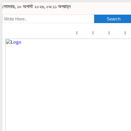
সোমবার, ১০ অগাস্ট ২০২৬, ০৯:১১ অপরাহ্ন
Search