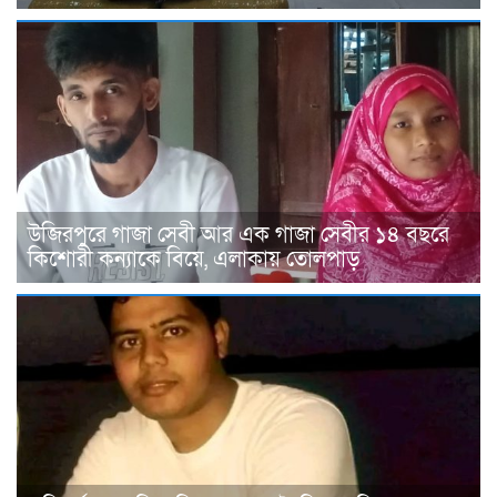
উজিরপুরে গাজা সেবী আর এক গাজা সেবীর ১৪ বছরে
কিশোরী কন্যাকে বিয়ে, এলাকায় তোলপাড়