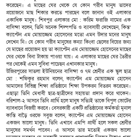
করেছেন। এ মাছের ঘের থেকে যে কোন গরীব মানুষ তাদের
প্রয়োজনে মাছ শিকার করতে পারছেন বলে জানান ওই এলাকার
একাধিক মানুষ। শিবপুর এলাকার মো : করিম ফরাজি নামের এক
বাসিন্দা বলেন, তিনি অনেক শিল্পপতি ও ব্যাবসায়ী দেখেছেন, কিন্ত‘
ক্যাপ্টেন এম মোয়াজ্জেম হোসেনের মতো এমন উদার মনের মানুষ
দেখেন নি। যে কোন গরীব মানুষের কন্যা কিংবা ছেলের বিয়ের জন্য
যে মাছের প্রয়োজন হয় তা ক্যাপ্টেন এম মোয়াজ্জেম হোসেনের মাছের
ঘের থেকে বিনা টাকায় পাওয়া যায়। এ এলাকার মাছের ঘের তৈরীর
পর থেকেই এমন সুবিধা পাচেছন এখানকার মানুষ।
উজিরপুরের সাতলা ইউনিয়নের বাসিন্দা ও ৭ম শ্রেনীর এক স্কুল ছাত্র
মো : শফিকুর রহমান বলেন, ক্যাপ্টেন এম মোয়াজ্জেম হোসেন
আমাদের বিভিন্ন শিক্ষা প্রতিষ্ঠানে শিক্ষা উপকরন বিতরন করেছেন।
এছাড়া তিনি মেধাবী ছাত্র-ছাত্রীদের সহায়তা প্রদান করে থাকেন।
বরিশাল-২ আসনে তিনি প্রার্থি হলে মানুষ সত্যিই তাকে বিপুল ভোটের
ব্যাবধানে বিজয়ী করবে। বেসরকারী একটি প্রতিষ্ঠানের কর্মকর্তা মৃনাল
কান্তি বাড়ৈ ওরফে সবুজ বলেন, ক্যাপ্টেন এম মোয়াজ্জেম হোসেন
একজন ভালো মানুষ। তিনি এখানে এমপি প্রার্থী হলে সকল শ্রেনীর
মানুষের সমর্থন পাবেন। এ আসনে তার মতোই একজন ভালো