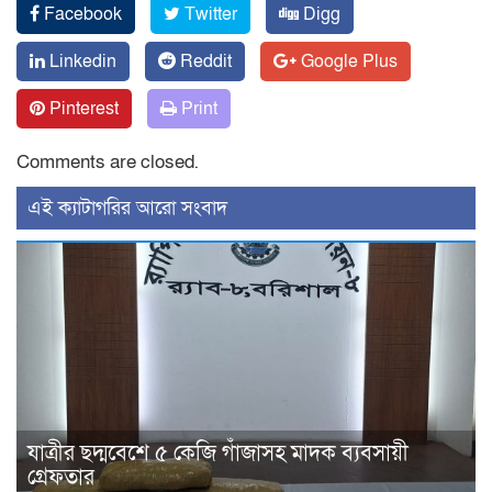
Facebook
Twitter
Digg
Linkedin
Reddit
Google Plus
Pinterest
Print
Comments are closed.
‍এই ক্যাটাগরির ‍আরো সংবাদ
যাত্রীর ছদ্মবেশে ৫ কেজি গাঁজাসহ মাদক ব্যবসায়ী
গ্রেফতার