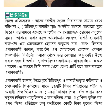
নিজস্ব প্রতিবেদক : আসন্ন জাতীয় সংসদ নির্বাচনকে সামনে রেখে
বরিশাল-২ ( উজিরপুর-বানারীপাড়া) সংসদীয় আসনে আবারো ঘুরে
ফিরে সবার সামনে এসেছে ক্যাপ্টেন এম মোয়াজ্জেম হোসেন বাবুলের
নাম। আবারো সবার কাছে আলোচনায় এসেছে বিশিষ্ঠ ব্যাবসায়ী
ক্যাপ্টেন এম মোয়াজ্জেম হোসেন বাবুলের নাম। কারণ হিসেবে
এলাকাবাসী জানান, ক্যাপ্টেন এম মোয়াজ্জেম হোসেন একজন
শিল্পপতি। নির্বাচনী এলাকা থেকে তার নেওয়ার কিছু নেই। ইচ্ছে
করলে সরকারী অর্থায়ন ছাড়াও নিজের অর্থায়নে এলাকার উন্নয়ন করতে
পারবেন। এ কারনে তিনি সবার থেকে যোগ্য প্রার্থি বলে মনে করছেন
এলাকাবাসী।
এলাকাবাসী জানান, ইতোপূর্বে উজিরপুর ও বানারীপাড়ার কচিকাচা ও
কোমলমতি শিক্ষার্থিদের মাঝে ১৬৭টি শিক্ষা প্রতিষ্ঠানের গরীব ও
মেধাবী শিক্ষার্থিদের মাঝে ১ কোটি টাকার শিক্ষা বৃত্তি প্রদান করে
নতুনন ইতিহাস গড়েছিলেন এ জন নন্দিত নেতা। শুধু শিক্ষা বৃত্তিই নয়,
এসব শিক্ষা প্রতিষ্ঠানে চালু করছিলেন কোটি টাকা মুল্যের শিক্ষা