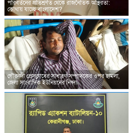
পরিবর্তনের প্রতিশ্রুতি থেকে রাজনৈতিক অস্থিরতা:
কোথায় যাচ্ছে বাংলাদেশ?
গৌরনদী প্রেসক্লাবের সাধারণ সম্পাদকের ওপর হামলা,
জেলা সাংবাদিক ইউনিয়নের নিন্দা