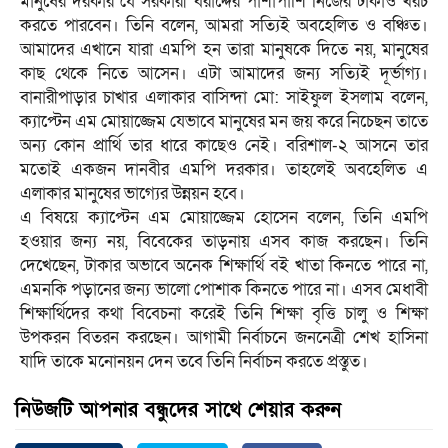
মানুষের দরকার যে সরকারী বরাদ্দের পাশাপাশি নিজের টাকাও খরচ
করতে পারবেন। তিনি বলেন, আমরা সত্যিই অবহেলিত ও বঞ্চিত।
আমাদের এখানে যারা এমপি হন তারা মানুষকে দিতে নয়, মানুষের
কাছ থেকে নিতে আসেন। এটা আমাদের জন্য সত্যিই দূর্ভাগ্য।
বানারীপাড়ার চাখার এলাকার বাসিন্দা মো: সাইফুল ইসলাম বলেন,
ক্যাপ্টেন এম মোয়াজ্জেম যেভাবে মানুষের মন জয় করে নিচেছন তাতে
অন্য কোন প্রার্থি তার ধারে কাছেও নেই। বরিশাল-২ আসনে তার
মতোই একজন দানবীর এমপি দরকার। তাহলেই অবহেলিত এ
এলাকার মানুষের ভাগ্যের উন্নয়ন হবে।
এ বিষয়ে ক্যাপ্টেন এম মোয়াজ্জেম হোসেন বলেন, তিনি এমপি
হওয়ার জন্য নয়, বিবেকের তাড়নায় এসব কাজ করছেন। তিনি
দেখেছেন, টাকার অভাবে অনেক শিক্ষার্থি বই খাতা কিনতে পারে না,
এমনকি পড়ানের জন্য ভালো পোশাক কিনতে পারে না। এসব মেধাবী
শিক্ষার্থিদের কথা বিবেচনা করেই তিনি শিক্ষা বৃত্তি চালু ও শিক্ষা
উপকরন বিতরন করছেন। আগামী নির্বাচনে জননেত্রী শেখ হাসিনা
যাদি তাকে মনোনয়ন দেন তবে তিনি নির্বাচন করতে প্রস্তুত।
নিউজটি আপনার বন্ধুদের সাথে শেয়ার করুন