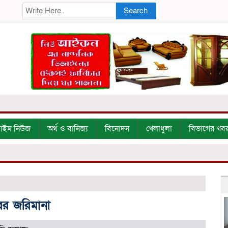
Search
্রাইম নিউজ
অর্থ ও বানিজ্য
বিনোদন
খেলাধুলা
বিভাগের খব
ারের জরিমানা