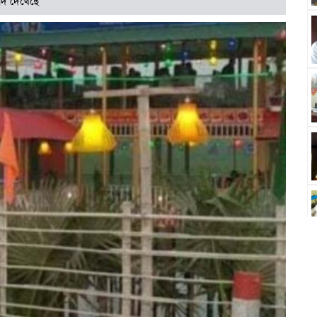
দি দেখেছে