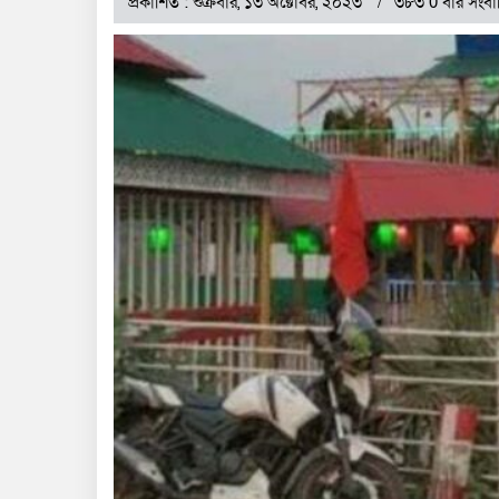
প্রকাশিত : শুক্রবার, ১৩ অক্টোবর, ২০২৩
৩৮৩ 0 বার সংবা