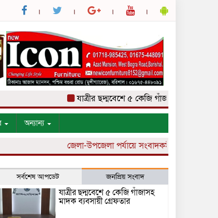
যাত্রীর ছদ্মবেশে ৫ কেজি গাঁজাসহ মাদক ব্যবসায়ী গ
র
অন্যান্য
জেলা-উপজেলা পর্যায়ে সংবাদকর্মী নিয়োগ চলছে।
সর্বশেষ আপডেট
জনপ্রিয় সংবাদ
যাত্রীর ছদ্মবেশে ৫ কেজি গাঁজাসহ
মাদক ব্যবসায়ী গ্রেফতার