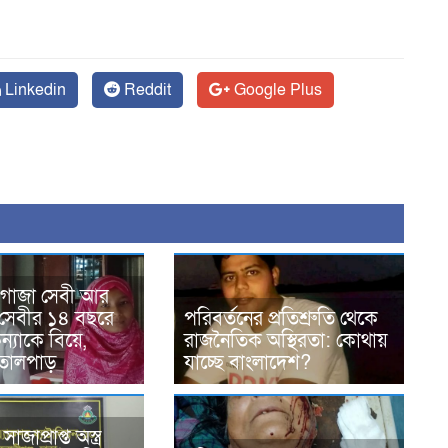
Linkedin
Reddit
Google Plus
 গাজা সেবী আর
সেবীর ১৪ বছরে
পরিবর্তনের প্রতিশ্রুতি থেকে
্যাকে বিয়ে,
রাজনৈতিক অস্থিরতা: কোথায়
তোলপাড়
যাচ্ছে বাংলাদেশ?
জাপ্রাপ্ত অস্ত্র