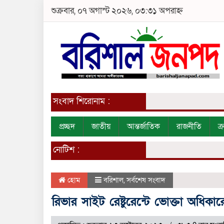
শুক্রবার, ০৭ অগাস্ট ২০২৬, ০৩:৩১ অপরাহ্ন
সংবাদ শিরোনাম :
প্রচ্ছদ
জাতীয়
আন্তর্জাতিক
রাজনীতি
ক
নোটিশ :
হোম
বরিশাল
,
সর্বশেষ সংবাদ
রিভার সাইট রেষ্টুরেন্টে ভোক্তা অধিক